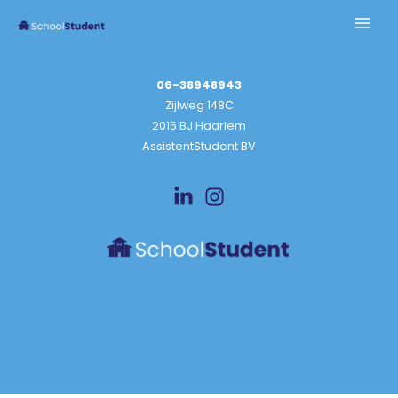
06-38948943
Zijlweg 148C
2015 BJ Haarlem
AssistentStudent BV