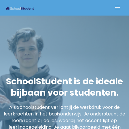
SchoolStudent is de ideale
bijbaan voor studenten.
Als Schoolstudent verlicht jij de werkdruk voor de
leerkrachten in het basisonderwijs. Je ondersteunt de
leerkracht bij de les, waarbij het accent ligt op
leerlingbegeleiding. Je gaat bijvoorbeeld met één