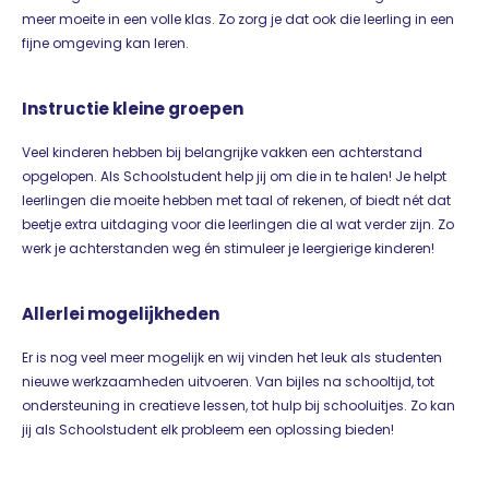
meer moeite in een volle klas. Zo zorg je dat ook die leerling in een
fijne omgeving kan leren.
Instructie kleine groepen
Veel kinderen hebben bij belangrijke vakken een achterstand
opgelopen. Als Schoolstudent help jij om die in te halen! Je helpt
leerlingen die moeite hebben met taal of rekenen, of biedt nét dat
beetje extra uitdaging voor die leerlingen die al wat verder zijn. Zo
werk je achterstanden weg én stimuleer je leergierige kinderen!
Allerlei mogelijkheden
Er is nog veel meer mogelijk en wij vinden het leuk als studenten
nieuwe werkzaamheden uitvoeren. Van bijles na schooltijd, tot
ondersteuning in creatieve lessen, tot hulp bij schooluitjes. Zo kan
jij als Schoolstudent elk probleem een oplossing bieden!