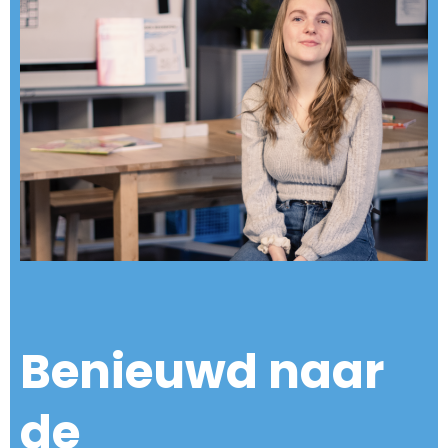
Benieuwd naar
de