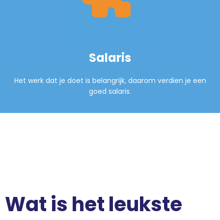
Salaris
Het werk dat je doet is belangrijk, daarom verdien je een
goed salaris.
Wat is het leukste