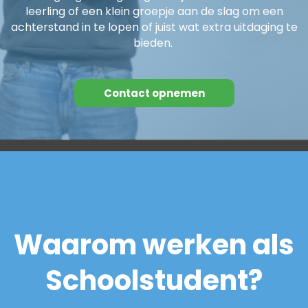
leerling of een klein groepje aan de slag om een
achterstand in te lopen of juist wat extra uitdaging te
bieden.
Contact opnemen
Waarom werken als
Schoolstudent?