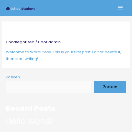
Hello world!
Uncategorized
/ Door
admin
Welcome to WordPress. This is your first post. Edit or delete it,
then start writing!
Zoeken
Zoeken
Recent Posts
Hello world!