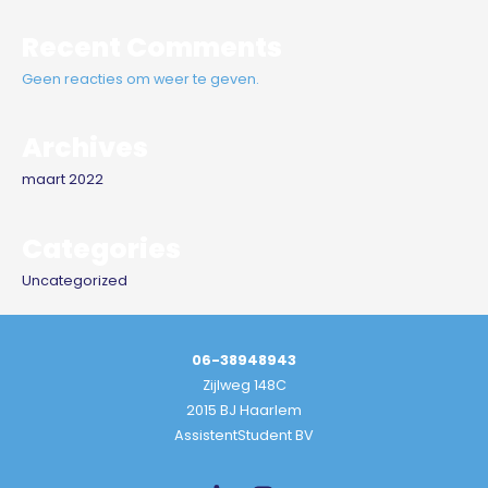
Recent Comments
Geen reacties om weer te geven.
Archives
maart 2022
Categories
Uncategorized
06-38948943
Zijlweg 148C
2015 BJ Haarlem
AssistentStudent BV